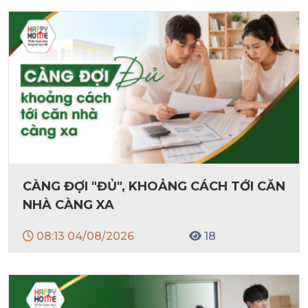
CÀNG ĐỢI "ĐỦ", KHOẢNG CÁCH TỚI CĂN
NHÀ CÀNG XA
08:13 04/08/2026
18