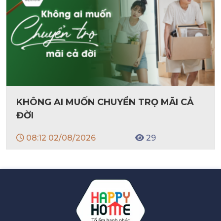
KHÔNG AI MUỐN CHUYỂN TRỌ MÃI CẢ
ĐỜI
08:12 02/08/2026
29