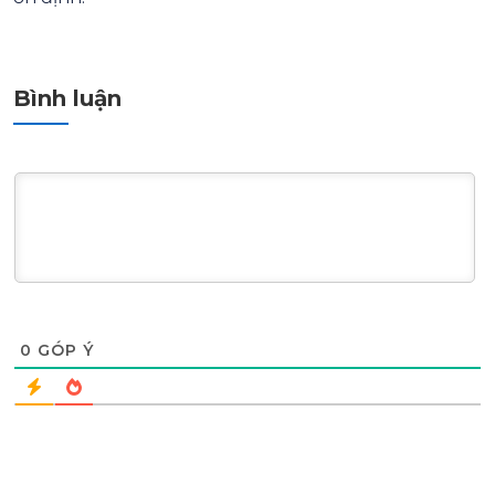
Bình luận
0
GÓP Ý