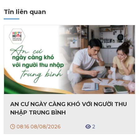
Tin liên quan
AN CƯ NGÀY CÀNG KHÓ VỚI NGƯỜI THU
NHẬP TRUNG BÌNH
08:16 08/08/2026
2