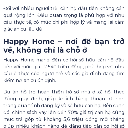
Đối với nhiều người trẻ, căn hộ đầu tiên không cần
quá rộng lớn. Điều quan trọng là phù hợp với nhu
cầu thực tế, có mức chi phí hợp lý và mang lại cảm
giác an cư lâu dài.
Happy Home – nơi để bạn trở
về, không chỉ là chỗ ở
Happy Home mang đến cơ hội sở hữu căn hộ đầu
tiên với mức giá từ 540 triệu đồng, phù hợp với nhu
cầu ở thực của người trẻ và các gia đình đang tìm
kiếm nơi an cư ổn định.
Dự án hỗ trợ hoàn thiện hồ sơ nhà ở xã hội theo
đúng quy định, giúp khách hàng thuận lợi hơn
trong quá trình đăng ký và sở hữu căn hộ. Bên cạnh
đó, chính sách vay lên đến 70% giá trị căn hộ cùng
mức trả góp từ khoảng 3,6 triệu đồng mỗi tháng
giúp nhiều khách hàng dễ dàng tiếp cận cơ hội sở