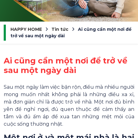
HAPPY HOME
Tin tức
Ai cũng cần một nơi để
trở về sau một ngày dài
Ai cũng cần một nơi để trở về
sau một ngày dài
Sau một ngày làm việc bận rộn, điều mà nhiều người
mong muốn nhất không phải là những điều xa xỉ,
mà đơn giản chỉ là được trở về nhà. Một nơi đủ bình
yên để nghỉ ngơi, đủ quen thuộc để cảm thấy an
tâm và đủ ấm áp để xua tan những mệt mỏi của
cuộc sống thường nhật.
Một nơi ở và một mái nhà là hai