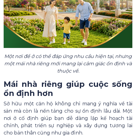
Một nơi để ở có thể đáp ứng nhu cầu hiện tại, nhưng
một mái nhà riêng mới mang lại cảm giác ổn định và
thuộc về.
Mái nhà riêng giúp cuộc sống
ổn định hơn
Sở hữu một căn hộ không chỉ mang ý nghĩa về tài
sản mà còn là nền tảng cho sự ổn định lâu dài. Một
nơi ở cố định giúp bạn dễ dàng lập kế hoạch tài
chính, phát triển sự nghiệp và xây dựng tương lai
cho bản thân cũng như gia đình.