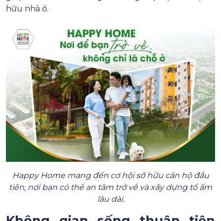
hữu nhà ở.
Happy Home mang đến cơ hội sở hữu căn hộ đầu
tiên, nơi bạn có thể an tâm trở về và xây dựng tổ ấm
lâu dài.
Không gian sống thuận tiện