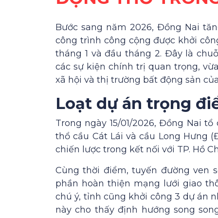
Bước sang năm 2026, Đồng Nai tăng 
công trình công cộng được khởi côn
tháng 1 và đầu tháng 2. Đây là chu
các sự kiện chính trị quan trọng, vừa
xã hội và thị trường bất động sản của
Loạt dự án trọng đi
Trong ngày 15/01/2026, Đồng Nai tổ 
thổ cầu Cát Lái và cầu Long Hưng (Đồ
chiến lược trong kết nối với TP. Hồ C
Cùng thời điểm, tuyến đường ven s
phần hoàn thiện mạng lưới giao thô
chú ý, tỉnh cũng khởi công 3 dự án 
này cho thấy định hướng song song 