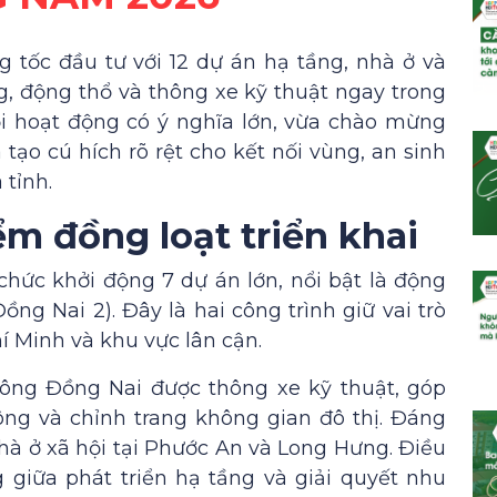
tốc đầu tư với 12 dự án hạ tầng, nhà ở và
g, động thổ và thông xe kỹ thuật ngay trong
ỗi hoạt động có ý nghĩa lớn, vừa chào mừng
 tạo cú hích rõ rệt cho kết nối vùng, an sinh
 tỉnh.
ểm đồng loạt triển khai
chức khởi động 7 dự án lớn, nổi bật là động
ng Nai 2). Đây là hai công trình giữ vai trò
hí Minh và khu vực lân cận.
ông Đồng Nai được thông xe kỹ thuật, góp
ng và chỉnh trang không gian đô thị. Đáng
nhà ở xã hội tại Phước An và Long Hưng. Điều
giữa phát triển hạ tầng và giải quyết nhu