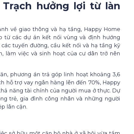
rạch hưởng lợi từ làn
nh về giao thông và hạ tầng, Happy Home
p từ các dự án kết nối vùng và định hướng
i các tuyến đường, cầu kết nối và hạ tầng kỹ
n, làm việc và sinh hoạt của cư dân trở nên
căn, phương án trả góp linh hoạt khoảng 3,6
ch hỗ trợ vay ngân hàng lên đến 70%, Happy
khả năng tài chính của người mua ở thực. Dự
ng trẻ, gia đình công nhân và những người
p lân cận.
việc sở hữu một căn hộ nhà ở xã hội vừa tầm