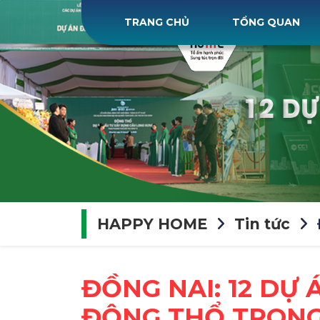
TRANG CHỦ
TỔNG QUAN
HAPPY HOME
Tin tức
ĐỒNG NAI: 12 DỰ 
ĐỘNG THỔ TRONG