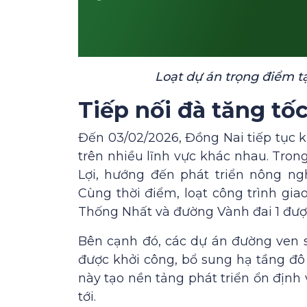
Loạt dự án trọng điểm t
Tiếp nối đà tăng tố
Đến 03/02/2026, Đồng Nai tiếp tục k
trên nhiều lĩnh vực khác nhau. Tro
Lợi, hướng đến phát triển nông ngh
Cùng thời điểm, loạt công trình gi
Thống Nhất và đường Vành đai 1 được
Bên cạnh đó, các dự án đường ven s
được khởi công, bổ sung hạ tầng đô 
này tạo nền tảng phát triển ổn định
tới.