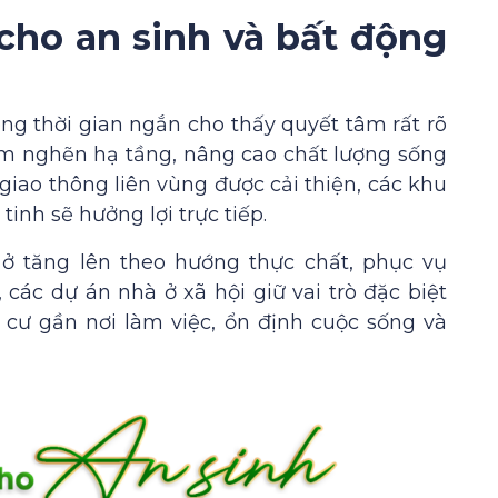
ho an sinh và bất động
rong thời gian ngắn cho thấy quyết tâm rất rõ
ểm nghẽn hạ tầng, nâng cao chất lượng sống
giao thông liên vùng được cải thiện, các khu
tinh sẽ hưởng lợi trực tiếp.
ở tăng lên theo hướng thực chất, phục vụ
 các dự án nhà ở xã hội giữ vai trò đặc biệt
 cư gần nơi làm việc, ổn định cuộc sống và