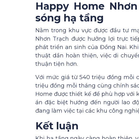
Happy Home Nhơn T
sóng hạ tầng
Nằm trong khu vực được đầu tư mạ
Nhơn Trạch được hưởng lợi trực tiế
phát triển an sinh của Đồng Nai. Kh
thuật dần hoàn thiện, việc di chuyể
thuận tiện hơn.
Với mức giá từ 540 triệu đồng mỗi 
triệu đồng mỗi tháng cùng chính sá
Home được thiết kế để phù hợp với 
án đặc biệt hướng đến người lao độ
đang làm việc tại các khu công nghiệ
Kết luận
Khi hạ tầng ngày càng hoàn thiện, 