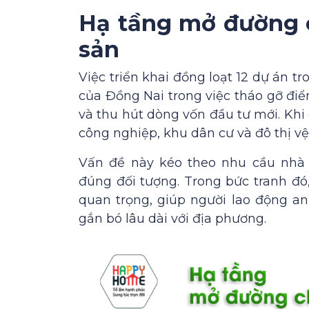
Hạ tầng mở đường c
sản
Việc triển khai đồng loạt 12 dự án t
của Đồng Nai trong việc tháo gỡ đi
và thu hút dòng vốn đầu tư mới. Khi 
công nghiệp, khu dân cư và đô thị vệ 
Vấn đề này kéo theo nhu cầu nhà 
đúng đối tượng. Trong bức tranh đó,
quan trọng, giúp người lao động an
gắn bó lâu dài với địa phương.