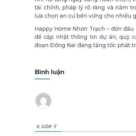
tài chính, pháp lý rõ ràng và nằm t
lựa chọn an cư bền vững cho nhiều g
Happy Home Nhơn Trạch – đón đầu hạ
để cập nhật thông tin dự án, quỹ c
đoạn Đồng Nai đang tăng tốc phát tr
Bình luận
0
GÓP Ý