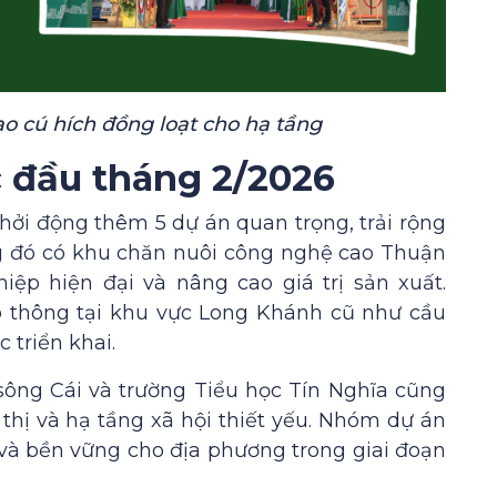
ạo cú hích đồng loạt cho hạ tầng
c đầu tháng 2/2026
hởi động thêm 5 dự án quan trọng, trải rộng
ng đó có khu chăn nuôi công nghệ cao Thuận
iệp hiện đại và nâng cao giá trị sản xuất.
ao thông tại khu vực Long Khánh cũ như cầu
 triển khai.
ông Cái và trường Tiểu học Tín Nghĩa cũng
thị và hạ tầng xã hội thiết yếu. Nhóm dự án
 và bền vững cho địa phương trong giai đoạn