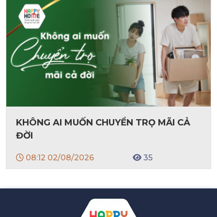
KHÔNG AI MUỐN CHUYỂN TRỌ MÃI CẢ
ĐỜI
08:12 02/08/2026
35