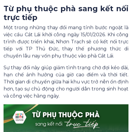
Từ phụ thuộc phà sang kết nối
trực tiếp
Một trong những thay đổi mang tính bước ngoặt là
việc cầu Cát Lái khởi công ngày 15/01/2026. Khi công
trình được triển khai, Nhơn Trạch sẽ có kết nối trực
tiếp với TP Thủ Đức, thay thế phương thức di
chuyển lâu nay vốn phụ thuộc vào phà Cát Lái.
Sự thay đổi này giúp giảm tình trạng chờ đợi kéo dài,
hạn chế ảnh hưởng của giờ cao điểm và thời tiết.
Thời gian di chuyển giữa hai khu vực trở nên ổn định
hơn, tạo sự chủ động cho người dân trong sinh hoạt
và công việc hằng ngày.