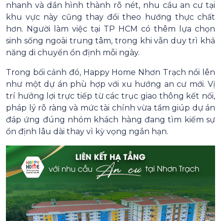
nhanh và dần hình thành rõ nét, nhu cầu an cư tại
khu vực này cũng thay đổi theo hướng thực chất
hơn. Người làm việc tại TP HCM có thêm lựa chọn
sinh sống ngoài trung tâm, trong khi vẫn duy trì khả
năng di chuyển ổn định mỗi ngày.
Trong bối cảnh đó, Happy Home Nhơn Trạch nổi lên
như một dự án phù hợp với xu hướng an cư mới. Vị
trí hưởng lợi trực tiếp từ các trục giao thông kết nối,
pháp lý rõ ràng và mức tài chính vừa tầm giúp dự án
đáp ứng đúng nhóm khách hàng đang tìm kiếm sự
ổn định lâu dài thay vì kỳ vọng ngắn hạn.