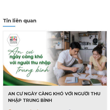
Tin liên quan
AN CƯ NGÀY CÀNG KHÓ VỚI NGƯỜI THU
NHẬP TRUNG BÌNH