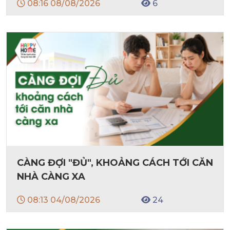
08:16 08/08/2026
6
CÀNG ĐỢI "ĐỦ", KHOẢNG CÁCH TỚI CĂN
NHÀ CÀNG XA
08:13 04/08/2026
24