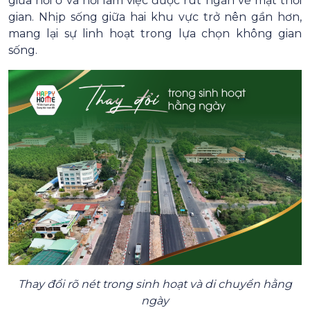
giữa nơi ở và nơi làm việc được rút ngắn về mặt thời
gian. Nhịp sống giữa hai khu vực trở nên gần hơn,
mang lại sự linh hoạt trong lựa chọn không gian
sống.
Thay đổi rõ nét trong sinh hoạt và di chuyển hằng
ngày