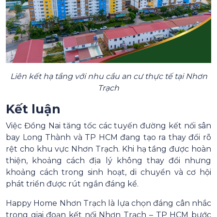
Liên kết hạ tầng với nhu cầu an cư thực tế tại Nhơn
Trạch
Kết luận
Việc Đồng Nai tăng tốc các tuyến đường kết nối sân
bay Long Thành và TP HCM đang tạo ra thay đổi rõ
rệt cho khu vực Nhơn Trạch. Khi hạ tầng được hoàn
thiện, khoảng cách địa lý không thay đổi nhưng
khoảng cách trong sinh hoạt, di chuyển và cơ hội
phát triển được rút ngắn đáng kể.
Happy Home Nhơn Trạch là lựa chọn đáng cân nhắc
trong giai đoạn kết nối Nhơn Trạch – TP HCM bước