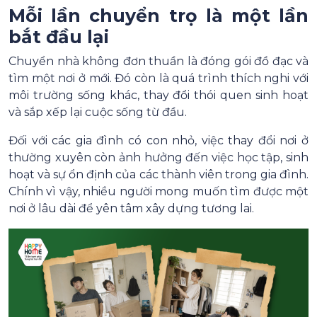
Mỗi lần chuyển trọ là một lần
bắt đầu lại
Chuyển nhà không đơn thuần là đóng gói đồ đạc và
tìm một nơi ở mới. Đó còn là quá trình thích nghi với
môi trường sống khác, thay đổi thói quen sinh hoạt
và sắp xếp lại cuộc sống từ đầu.
Đối với các gia đình có con nhỏ, việc thay đổi nơi ở
thường xuyên còn ảnh hưởng đến việc học tập, sinh
hoạt và sự ổn định của các thành viên trong gia đình.
Chính vì vậy, nhiều người mong muốn tìm được một
nơi ở lâu dài để yên tâm xây dựng tương lai.