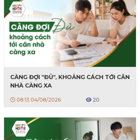
CÀNG ĐỢI "ĐỦ", KHOẢNG CÁCH TỚI CĂN
NHÀ CÀNG XA
08:13 04/08/2026
20