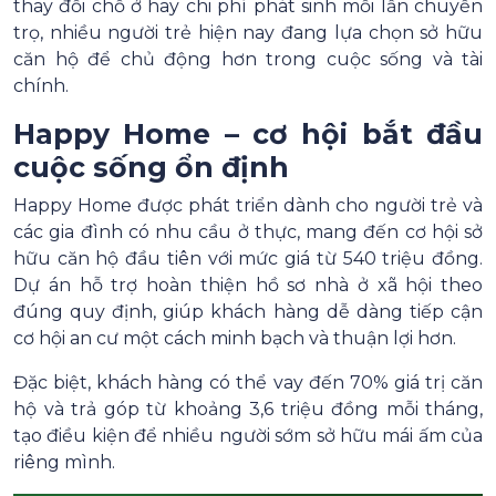
thay đổi chỗ ở hay chi phí phát sinh mỗi lần chuyển
trọ, nhiều người trẻ hiện nay đang lựa chọn sở hữu
căn hộ để chủ động hơn trong cuộc sống và tài
chính.
Happy Home – cơ hội bắt đầu
cuộc sống ổn định
Happy Home được phát triển dành cho người trẻ và
các gia đình có nhu cầu ở thực, mang đến cơ hội sở
hữu căn hộ đầu tiên với mức giá từ 540 triệu đồng.
Dự án hỗ trợ hoàn thiện hồ sơ nhà ở xã hội theo
đúng quy định, giúp khách hàng dễ dàng tiếp cận
cơ hội an cư một cách minh bạch và thuận lợi hơn.
Đặc biệt, khách hàng có thể vay đến 70% giá trị căn
hộ và trả góp từ khoảng 3,6 triệu đồng mỗi tháng,
tạo điều kiện để nhiều người sớm sở hữu mái ấm của
riêng mình.