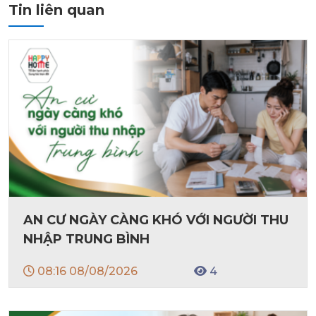
Tin liên quan
AN CƯ NGÀY CÀNG KHÓ VỚI NGƯỜI THU
NHẬP TRUNG BÌNH
08:16 08/08/2026
4