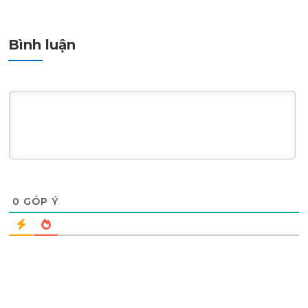
Bình luận
0
GÓP Ý