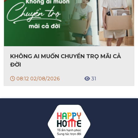
KHÔNG AI MUỐN CHUYỂN TRỌ MÃI CẢ
ĐỜI
08:12 02/08/2026
31