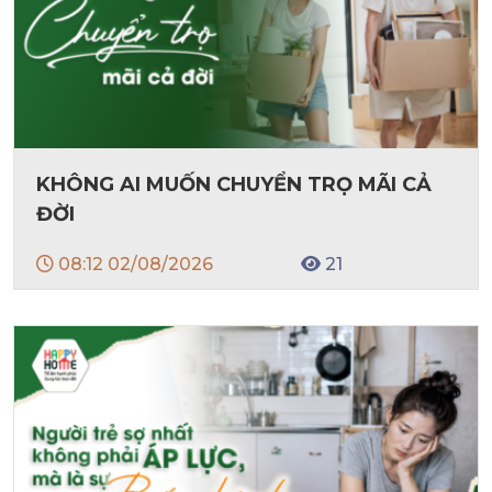
KHÔNG AI MUỐN CHUYỂN TRỌ MÃI CẢ
ĐỜI
08:12 02/08/2026
21