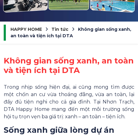
HAPPY HOME
Tin tức
Không gian sống xanh,
an toàn và tiện ích tại DTA
Không gian sống xanh, an toàn
và tiện ích tại DTA
Trong nhịp sống hiện đại, ai cũng mong tìm được
một chốn an cư vừa thoáng đãng, vừa an toàn, lại
đầy đủ tiện nghi cho cả gia đình. Tại Nhơn Trạch,
DTA Happy Home mang đến một môi trường sống
hội tụ trọn vẹn ba giá trị: xanh – an toàn – tiện ích.
Sống xanh giữa lòng dự án