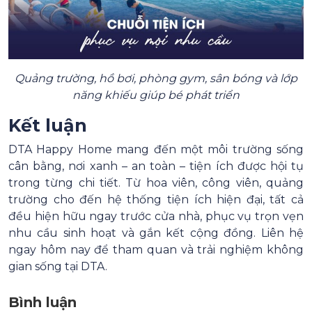
Quảng trường, hồ bơi, phòng gym, sân bóng và lớp
năng khiếu giúp bé phát triển
Kết luận
DTA Happy Home mang đến một môi trường sống
cân bằng, nơi xanh – an toàn – tiện ích được hội tụ
trong từng chi tiết. Từ hoa viên, công viên, quảng
trường cho đến hệ thống tiện ích hiện đại, tất cả
đều hiện hữu ngay trước cửa nhà, phục vụ trọn vẹn
nhu cầu sinh hoạt và gắn kết cộng đồng. Liên hệ
ngay hôm nay để tham quan và trải nghiệm không
gian sống tại DTA.
Bình luận