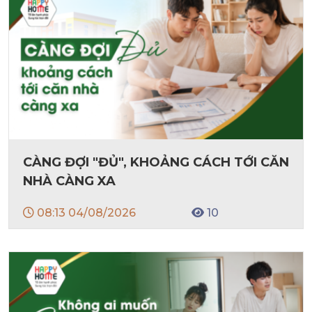
CÀNG ĐỢI "ĐỦ", KHOẢNG CÁCH TỚI CĂN
NHÀ CÀNG XA
08:13 04/08/2026
10