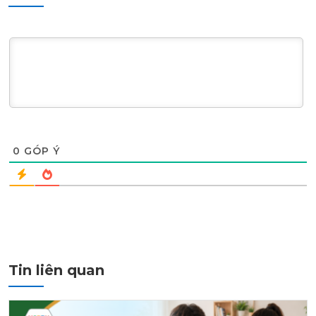
0
GÓP Ý
Tin liên quan