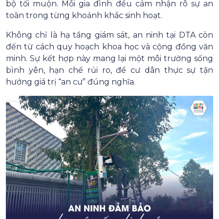
bộ tối muộn. Mỗi gia đình đều cảm nhận rõ sự an
toàn trong từng khoảnh khắc sinh hoạt.
Không chỉ là hạ tầng giám sát, an ninh tại DTA còn
đến từ cách quy hoạch khoa học và cộng đồng văn
minh. Sự kết hợp này mang lại một môi trường sống
bình yên, hạn chế rủi ro, để cư dân thực sự tận
hưởng giá trị “an cư” đúng nghĩa.