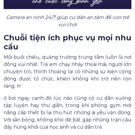
Camera an ninh 24/7 giúp cư dân an tâm để con trẻ
vui chơi
Chuỗi tiện ích phục vụ mọi nhu
cầu
Mỗi buổi chiều, quảng trường trung tâm luôn là nơi
đông vui nhất. Trẻ em chạy nhảy thoải mái, người lớn
chuyện trò, thỉnh thoảng lại có những sự kiện cộng
đồng được tổ chức, khiến không khí trở nên rộn
ràng. H
ồ bơi ngay cạnh đó lúc nào cũng có cư dân xuống
tập luyện hay thư giãn, trong khi phòng gym mới
nâng cấp thiết bị lại thu hút những ai yêu vận động.
Với sân bóng, không khó để bắt gặp những trận cầu
đầy hứng khởi của học sinh và cư dân trẻ.