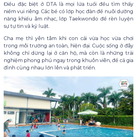
Điều đặc biệt ở DTA là mọi lứa tuổi đều tìm thấy
niềm vui riêng. Các bé có lớp học đàn để nuôi dưỡng
năng khiếu âm nhạc, lớp Taekwondo để rèn luyện
sự tự tin và kỷ luật.
Cha mẹ thì yên tâm khi con cái vừa học vừa chơi
trong môi trường an toàn, hiện đại. Cuộc sống ở đây
không chỉ dừng lại ở căn hộ, mà còn là những trải
nghiệm phong phú ngay trong khuôn viên, để cả gia
đình cùng nhau lớn lên và phát triển.