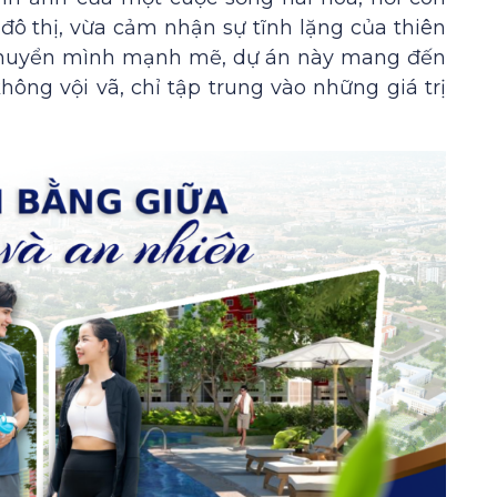
 đô thị, vừa cảm nhận sự tĩnh lặng của thiên
 chuyển mình mạnh mẽ, dự án này mang đến
ông vội vã, chỉ tập trung vào những giá trị