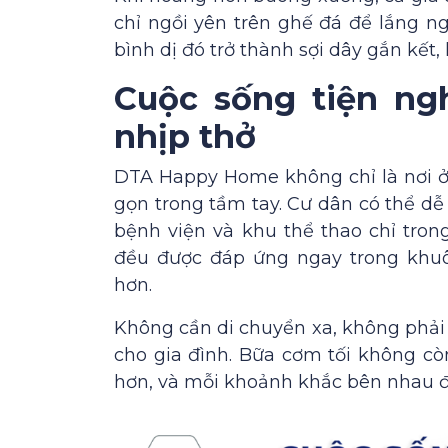
chỉ ngồi yên trên ghế đá để lắng n
bình dị đó trở thành sợi dây gắn kết
Cuộc sống tiện ngh
nhịp thở
DTA Happy Home không chỉ là nơi ở,
gọn trong tầm tay. Cư dân có thể dễ 
bệnh viện và khu thể thao chỉ tron
đều được đáp ứng ngay trong khuô
hơn.
Không cần di chuyển xa, không phải 
cho gia đình. Bữa cơm tối không cò
hơn, và mỗi khoảnh khắc bên nhau đ