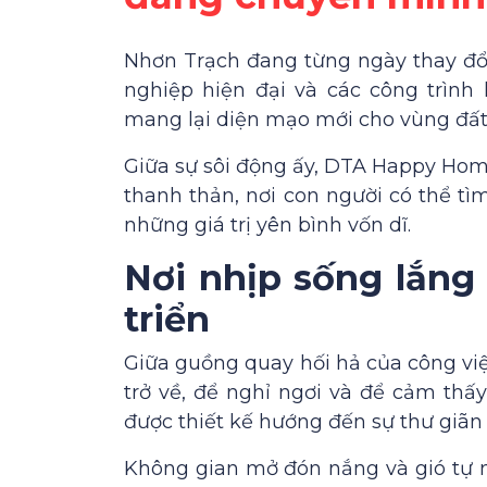
Nhơn Trạch đang từng ngày thay đổ
nghiệp hiện đại và các công trình
mang lại diện mạo mới cho vùng đấ
Giữa sự sôi động ấy, DTA Happy Ho
thanh thản, nơi con người có thể tì
những giá trị yên bình vốn dĩ.
Nơi nhịp sống lắng 
triển
Giữa guồng quay hối hả của công vi
trở về, để nghỉ ngơi và để cảm th
được thiết kế hướng đến sự thư giãn 
Không gian mở đón nắng và gió tự n