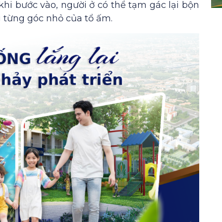
khi bước vào, người ở có thể tạm gác lại bộn
g từng góc nhỏ của tổ ấm.