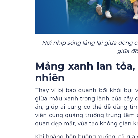
Nơi nhịp sống lắng lại giữa dòng 
giữa đô
Mảng xanh lan tỏa,
nhiên
Thay vì bị bao quanh bởi khói bụi
giữa màu xanh trong lành của cây c
án, giúp ai cũng có thể dễ dàng t
viên cùng quảng trường trung tâm 
quan đẹp mắt, vừa tạo không gian kế
Khi hoàng hôn buông xuống, cả gia đ