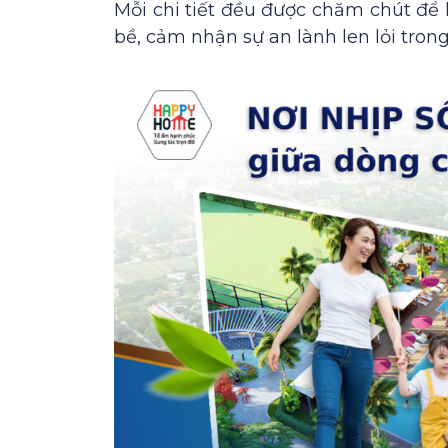
Mỗi chi tiết đều được chăm chút để 
bề, cảm nhận sự an lành len lỏi tron