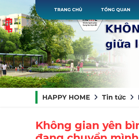
TRANG CHỦ
TỔNG QUAN
HAPPY HOME
Tin tức
Không gian yên bìn
đang chuyển mình