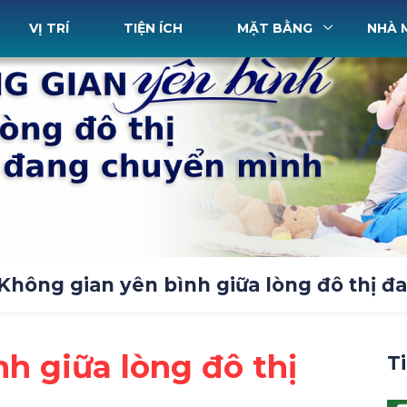
VỊ TRÍ
TIỆN ÍCH
MẶT BẰNG
NHÀ 
Không gian yên bình giữa lòng đô thị 
h giữa lòng đô thị
T