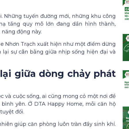
i. Những tuyến đường mới, những khu công
 hạ tầng quy mô lớn đang dần hình thành,
t năng động này.
me Nhơn Trạch xuất hiện như một điểm dừng
m lại sự cân bằng giữa nhịp sống hiện đại và
lại giữa dòng chảy phát
ệc và cuộc sống, ai cũng mong có một nơi để
ấy bình yên. Ở DTA Happy Home, mỗi căn hộ
tuyệt đối.
hiên giúp căn phòng luôn tràn đầy sinh khí.