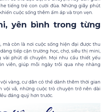
ghe tiếng trẻ con cười đùa. Những giây phút
, khiến cuộc sống thêm ấm áp và trọn vẹn.
i, yên bình trong từng
 mà còn là nơi cuộc sống hiện đại được thu
dàng tiếp cận trường học, chợ, siêu thị mini,
g vài phút di chuyển. Mọi nhu cầu thiết yếu
n viên, giúp mỗi ngày trôi qua nhẹ nhàng
vội vàng, cư dân có thể dành thêm thời gian
n vội vã, những cuộc trò chuyện trở nên dài
ều đáng quý hơn trước.