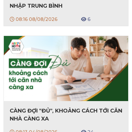
NHẬP TRUNG BÌNH
08:16 08/08/2026
6
CÀNG ĐỢI "ĐỦ", KHOẢNG CÁCH TỚI CĂN
NHÀ CÀNG XA