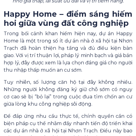
nhờ giá thấp, lãi suất ưu đãi và vị trí tiềm năng.
Happy Home – điểm sáng hiếm
hoi giữa vùng đất công nghiệp
Trong bối cảnh khan hiếm hiện nay, dự án Happy
Home là một trong số ít dự án nhà ở xã hội tại Nhơn
Trạch đã hoàn thiện hạ tầng và đủ điều kiện bàn
giao. Với vị trí thuận lợi, pháp lý minh bạch và giá bán
hợp lý, đây được xem là lựa chọn đáng giá cho người
thu nhập thấp muốn an cư sớm.
Tuy nhiên, số lượng căn hộ tại đây không nhiều.
Những người không đăng ký giữ chỗ sớm có nguy
cơ cao sẽ bị “bỏ lại” trong cuộc đua tìm chốn an cư
giữa lòng khu công nghiệp sôi động.
Để đáp ứng nhu cầu thực tế, chính quyền cần có
biện pháp cụ thể nhằm đẩy nhanh tiến độ triển khai
các dự án nhà ở xã hội tại Nhơn Trạch. Điều này bao