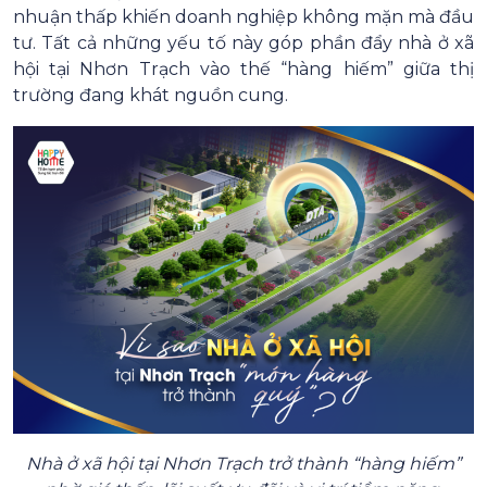
nhuận thấp khiến doanh nghiệp không mặn mà đầu
tư. Tất cả những yếu tố này góp phần đẩy nhà ở xã
hội tại Nhơn Trạch vào thế “hàng hiếm” giữa thị
trường đang khát nguồn cung.
Nhà ở xã hội tại Nhơn Trạch trở thành “hàng hiếm”