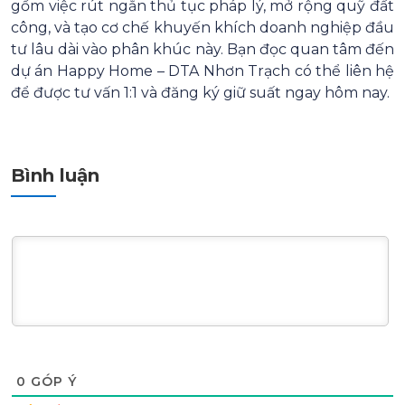
gồm việc rút ngắn thủ tục pháp lý, mở rộng quỹ đất
công, và tạo cơ chế khuyến khích doanh nghiệp đầu
tư lâu dài vào phân khúc này. Bạn đọc quan tâm đến
dự án Happy Home – DTA Nhơn Trạch có thể liên hệ
để được tư vấn 1:1 và đăng ký giữ suất ngay hôm nay.
Bình luận
0
GÓP Ý