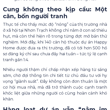
Cung không theo kịp cầu: Một
căn, bốn người tranh
Thực tế cho thấy mức độ “nóng” của thị trường nhà
ở xã hội tại Nhơn Trạch không chỉ nằm ở con số thiếu
hụt, mà còn thể hiện rõ trong từng đợt mở bán thử
nghiệm. Mới đây, khi 140 căn hộ thuộc dự án Happy
Home được đưa ra thị trường, đã có tới hơn 500 hồ
sơ đăng ký chỉ sau chưa đầy hai tuần – tức tỷ lệ cạnh
tranh gần 1:4.
Nhiều người thậm chí chấp nhận xếp hàng từ sáng
sớm, chờ đợi thông tin chi tiết từ chủ đầu tư với hy
vọng “giành suất”. Đây không còn đơn thuần là một
cơ hội mua nhà, mà đã trở thành cuộc cạnh tranh
khốc liệt giữa những người có cùng hoàn cảnh khó
khăn.
Hàng loạt dự án vẫn “nằm im