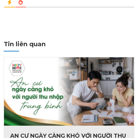
Tin liên quan
AN CƯ NGÀY CÀNG KHÓ VỚI NGƯỜI THU