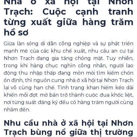
Nhà ở xã hội tại Nhơn
Trạch: Cuộc cạnh tranh
từng xuất giữa hàng trăm
hồ sơ
Giữa làn sóng di dân công nghiệp và sự phát triển
mạnh mẽ của các khu chế xuất, nhu cầu an cư tại
Nhơn Trạch đang gia tăng chóng mặt. Tuy nhiên,
trong khi hàng chục nghìn công nhân, người lao
động thu nhập thấp đang mòn mỏi tìm kiếm chốn
ổn định, thì nguồn cung nhà ở xã hội tại Nhơn Trạch
lại vô cùng hạn chế. Tình trạng khan hiếm kéo dài
khiến mỗi đợt mở bán trở thành cuộc đua khốc liệt,
nơi từng suất đăng ký đều có hàng trăm người cùng
nhắm đến.
Nhu cầu nhà ở xã hội tại Nhơn
Trạch bùng nổ giữa thị trường