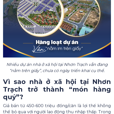
Nhiều dự án nhà ở xã hội tại Nhơn Trạch vẫn đang
“nằm trên giấy”, chưa có ngày triển khai cụ thể.
Vì sao nhà ở xã hội tại Nhơn
Trạch trở thành “món hàng
quý”?
Giá bán từ 450-600 triệu đồng/căn là lợi thế không
thể bỏ qua với người lao động thu nhập thấp. Trong