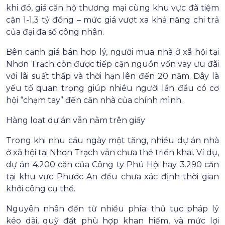
khi đó, giá căn hộ thương mại cùng khu vực đã tiệm
cận 1-1,3 tỷ đồng – mức giá vượt xa khả năng chi trả
của đại đa số công nhân.
Bên cạnh giá bán hợp lý, người mua nhà ở xã hội tại
Nhơn Trạch còn được tiếp cận nguồn vốn vay ưu đãi
với lãi suất thấp và thời hạn lên đến 20 năm. Đây là
yếu tố quan trọng giúp nhiều người lần đầu có cơ
hội “chạm tay” đến căn nhà của chính mình.
Hàng loạt dự án vẫn nằm trên giấy
Trong khi nhu cầu ngày một tăng, nhiều dự án nhà
ở xã hội tại Nhơn Trạch vẫn chưa thể triển khai. Ví dụ,
dự án 4.200 căn của Công ty Phú Hội hay 3.290 căn
tại khu vực Phước An đều chưa xác định thời gian
khởi công cụ thể.
Nguyên nhân đến từ nhiều phía: thủ tục pháp lý
kéo dài, quỹ đất phù hợp khan hiếm, và mức lợi