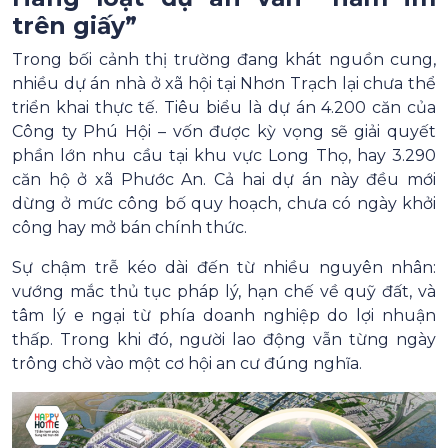
trên giấy”
Trong bối cảnh thị trường đang khát nguồn cung,
nhiều dự án nhà ở xã hội tại Nhơn Trạch lại chưa thể
triển khai thực tế. Tiêu biểu là dự án 4.200 căn của
Công ty Phú Hội – vốn được kỳ vọng sẽ giải quyết
phần lớn nhu cầu tại khu vực Long Thọ, hay 3.290
căn hộ ở xã Phước An. Cả hai dự án này đều mới
dừng ở mức công bố quy hoạch, chưa có ngày khởi
công hay mở bán chính thức.
Sự chậm trễ kéo dài đến từ nhiều nguyên nhân:
vướng mắc thủ tục pháp lý, hạn chế về quỹ đất, và
tâm lý e ngại từ phía doanh nghiệp do lợi nhuận
thấp. Trong khi đó, người lao động vẫn từng ngày
trông chờ vào một cơ hội an cư đúng nghĩa.