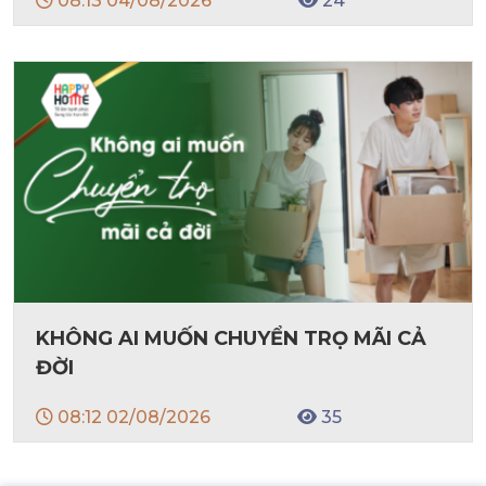
08:13 04/08/2026
24
KHÔNG AI MUỐN CHUYỂN TRỌ MÃI CẢ
ĐỜI
08:12 02/08/2026
35