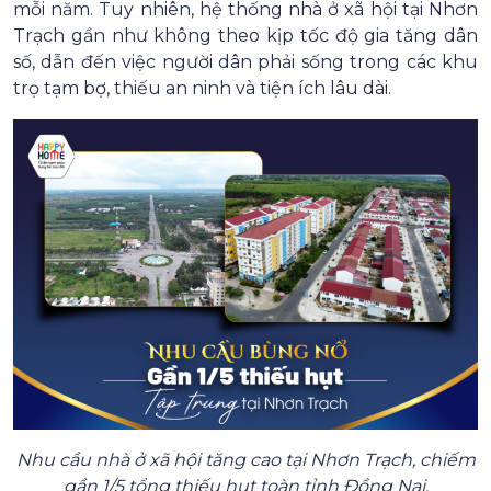
mỗi năm. Tuy nhiên, hệ thống nhà ở xã hội tại Nhơn
Trạch gần như không theo kịp tốc độ gia tăng dân
số, dẫn đến việc người dân phải sống trong các khu
trọ tạm bợ, thiếu an ninh và tiện ích lâu dài.
Nhu cầu nhà ở xã hội tăng cao tại Nhơn Trạch, chiếm
gần 1/5 tổng thiếu hụt toàn tỉnh Đồng Nai.