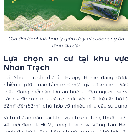
Cân đối tài chính hợp lý giúp duy trì cuộc sống ổn
định lâu dài.
Lựa chọn an cư tại khu vực
Nhơn Trạch
Tại Nhơn Trạch, dự án Happy Home đang được
nhiều người quan tâm nhờ mức giá từ khoảng 540
triệu đồng mỗi căn. Dự án hướng đến người trẻ và
các gia đình có nhu cầu ở thực, với thiết kế căn hộ từ
32m² đến 52m², phù hợp với nhiều nhu cầu sử dụng.
Vị trí dự án nằm tại khu vực trung tâm, thuận tiện
kết nối đến TP.HCM, Long Thành và Vũng Tàu. Bên
cạnh đó, hệ thống tiện ích nội khu như hồ bơi, sân