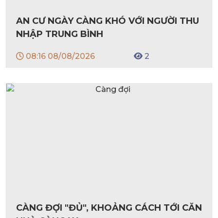
AN CƯ NGÀY CÀNG KHÓ VỚI NGƯỜI THU
NHẬP TRUNG BÌNH
08:16 08/08/2026
2
CÀNG ĐỢI "ĐỦ", KHOẢNG CÁCH TỚI CĂN