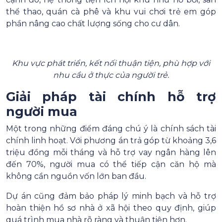
thể thao, quán cà phê và khu vui chơi trẻ em góp
phần nâng cao chất lượng sống cho cư dân.
Khu vực phát triển, kết nối thuận tiện, phù hợp với
nhu cầu ở thực của người trẻ.
Giải pháp tài chính hỗ trợ
người mua
Một trong những điểm đáng chú ý là chính sách tài
chính linh hoạt. Với phương án trả góp từ khoảng 3,6
triệu đồng mỗi tháng và hỗ trợ vay ngân hàng lên
đến 70%, người mua có thể tiếp cận căn hộ mà
không cần nguồn vốn lớn ban đầu.
Dự án cũng đảm bảo pháp lý minh bạch và hỗ trợ
hoàn thiện hồ sơ nhà ở xã hội theo quy định, giúp
quá trình mua nhà rõ ràng và thuận tiện hơn.