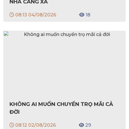
NHÀ CÀNG XA
08:13 04/08/2026
18
KHÔNG AI MUỐN CHUYỂN TRỌ MÃI CẢ
ĐỜI
08:12 02/08/2026
29