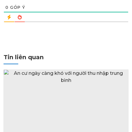
0
GÓP Ý
Tin liên quan