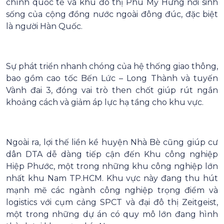
chính quốc tế và khu đô thị Phú Mỹ Hưng nơi sinh
sống của cộng đồng nước ngoài đông đúc, đặc biệt
là người Hàn Quốc.
Sự phát triển nhanh chóng của hệ thống giao thông,
bao gồm cao tốc Bến Lức – Long Thành và tuyến
Vành đai 3, đóng vai trò then chốt giúp rút ngắn
khoảng cách và giảm áp lực hạ tầng cho khu vực.
Ngoài ra, lợi thế liền kề huyện Nhà Bè cũng giúp cư
dân DTA dễ dàng tiếp cận đến Khu công nghiệp
Hiệp Phước, một trong những khu công nghiệp lớn
nhất khu Nam TP.HCM. Khu vực này đang thu hút
mạnh mẽ các ngành công nghiệp trọng điểm và
logistics với cụm cảng SPCT và đại đô thị Zeitgeist,
một trong những dự án có quy mô lớn đang hình