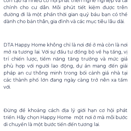
còn tạo ra nhiều cơ hội phát triển nghề nghiệp và tài
chính cho cư dân. Mỗi phút tiết kiệm được trên
đường đi là một phần thời gian quý báu bạn có thể
dành cho bản thân, gia đình và các mục tiêu lâu dài.
DTA Happy Home không chỉ là nơi để ở mà còn là nơi
mở ra tương lai. Với sự đầu tư đồng bộ về hạ tầng, vị
trí chiến lược, tiềm năng tăng trưởng và mức giá
phù hợp với người lao động, dự án mang đến giải
pháp an cư thông minh trong bối cảnh giá nhà tại
các thành phố lớn đang ngày càng trở nên xa tầm
với.
Đừng để khoảng cách địa lý giới hạn cơ hội phát
triển. Hãy chọn Happy Home một nơi ở mà mỗi bước
di chuyển là một bước tiến đến tương lai.