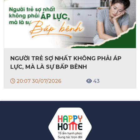
NGƯỜI TRẺ SỢ NHẤT KHÔNG PHẢI ÁP
LỰC, MÀ LÀ SỰ BẤP BÊNH
20:07 30/07/2026
43