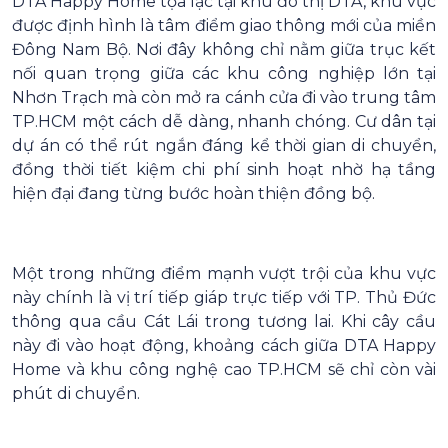
DTA Happy Home tọa lạc tại khu đô thị DTA, khu vực
được định hình là tâm điểm giao thông mới của miền
Đông Nam Bộ. Nơi đây không chỉ nằm giữa trục kết
nối quan trọng giữa các khu công nghiệp lớn tại
Nhơn Trạch mà còn mở ra cánh cửa đi vào trung tâm
TP.HCM một cách dễ dàng, nhanh chóng. Cư dân tại
dự án có thể rút ngắn đáng kể thời gian di chuyển,
đồng thời tiết kiệm chi phí sinh hoạt nhờ hạ tầng
hiện đại đang từng bước hoàn thiện đồng bộ.
Một trong những điểm mạnh vượt trội của khu vực
này chính là vị trí tiếp giáp trực tiếp với TP. Thủ Đức
thông qua cầu Cát Lái trong tương lai. Khi cây cầu
này đi vào hoạt động, khoảng cách giữa DTA Happy
Home và khu công nghệ cao TP.HCM sẽ chỉ còn vài
phút di chuyển.