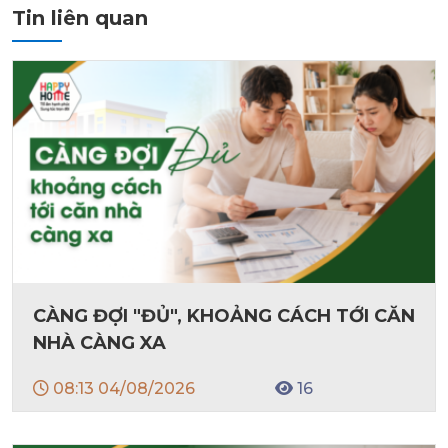
Tin liên quan
CÀNG ĐỢI "ĐỦ", KHOẢNG CÁCH TỚI CĂN
NHÀ CÀNG XA
08:13 04/08/2026
16