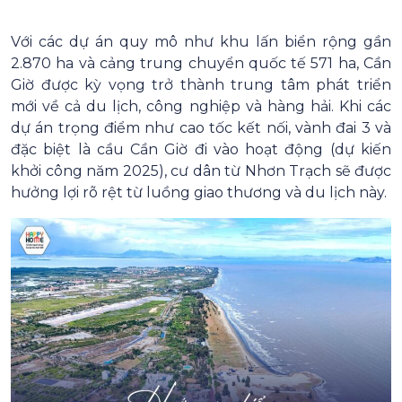
Với các dự án quy mô như khu lấn biển rộng gần
2.870 ha và cảng trung chuyển quốc tế 571 ha, Cần
Giờ được kỳ vọng trở thành trung tâm phát triển
mới về cả du lịch, công nghiệp và hàng hải. Khi các
dự án trọng điểm như cao tốc kết nối, vành đai 3 và
đặc biệt là cầu Cần Giờ đi vào hoạt động (dự kiến
khởi công năm 2025), cư dân từ Nhơn Trạch sẽ được
hưởng lợi rõ rệt từ luồng giao thương và du lịch này.