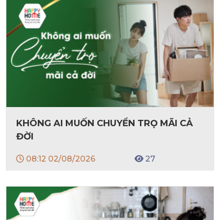
KHÔNG AI MUỐN CHUYỂN TRỌ MÃI CẢ
ĐỜI
08:12 02/08/2026
27