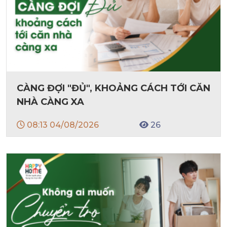
CÀNG ĐỢI "ĐỦ", KHOẢNG CÁCH TỚI CĂN
NHÀ CÀNG XA
08:13 04/08/2026
26