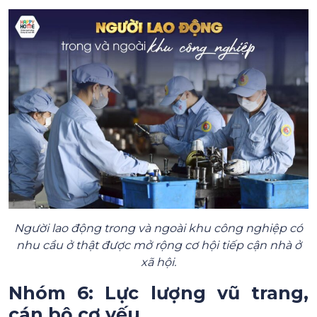
Người lao động trong và ngoài khu công nghiệp có
nhu cầu ở thật được mở rộng cơ hội tiếp cận nhà ở
xã hội.
Nhóm 6: Lực lượng vũ trang,
cán bộ cơ yếu