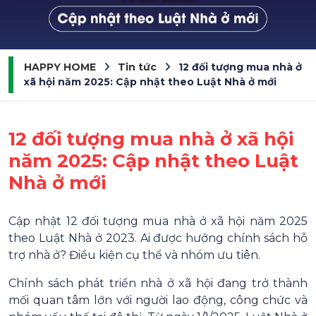
HAPPY HOME
Tin tức
12 đối tượng mua nhà ở
xã hội năm 2025: Cập nhật theo Luật Nhà ở mới
12 đối tượng mua nhà ở xã hội
năm 2025: Cập nhật theo Luật
Nhà ở mới
Cập nhật 12 đối tượng mua nhà ở xã hội năm 2025
theo Luật Nhà ở 2023. Ai được hưởng chính sách hỗ
trợ nhà ở? Điều kiện cụ thể và nhóm ưu tiên.
Chính sách phát triển nhà ở xã hội đang trở thành
mối quan tâm lớn với người lao động, công chức và