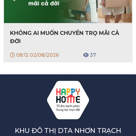
KHÔNG AI MUỐN CHUYỂN TRỌ MÃI CẢ
ĐỜI
08:12 02/08/2026
37
KHU ĐÔ THỊ DTA NHƠN TRẠCH