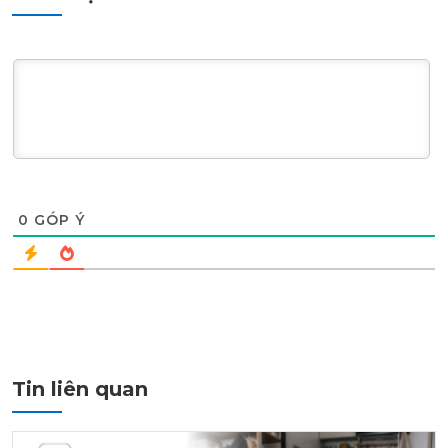
0
GÓP Ý
Tin liên quan