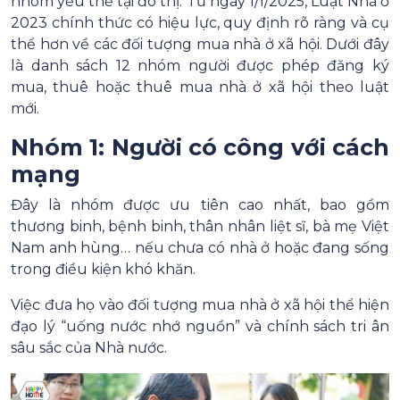
nhóm yếu thế tại đô thị. Từ ngày 1/1/2025, Luật Nhà ở
2023 chính thức có hiệu lực, quy định rõ ràng và cụ
thể hơn về các đối tượng mua nhà ở xã hội. Dưới đây
là danh sách 12 nhóm người được phép đăng ký
mua, thuê hoặc thuê mua nhà ở xã hội theo luật
mới.
Nhóm 1: Người có công với cách
mạng
Đây là nhóm được ưu tiên cao nhất, bao gồm
thương binh, bệnh binh, thân nhân liệt sĩ, bà mẹ Việt
Nam anh hùng… nếu chưa có nhà ở hoặc đang sống
trong điều kiện khó khăn.
Việc đưa họ vào đối tượng mua nhà ở xã hội thể hiện
đạo lý “uống nước nhớ nguồn” và chính sách tri ân
sâu sắc của Nhà nước.