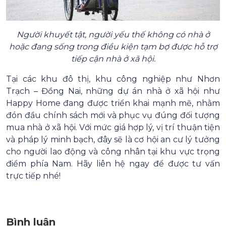
Người khuyết tật, người yếu thế không có nhà ở
hoặc đang sống trong điều kiện tạm bợ được hỗ trợ
tiếp cận nhà ở xã hội.
Tại các khu đô thị, khu công nghiệp như Nhơn
Trạch – Đồng Nai, những dự án nhà ở xã hội như
Happy Home đang được triển khai mạnh mẽ, nhằm
đón đầu chính sách mới và phục vụ đúng đối tượng
mua nhà ở xã hội. Với mức giá hợp lý, vị trí thuận tiện
và pháp lý minh bạch, đây sẽ là cơ hội an cư lý tưởng
cho người lao động và công nhân tại khu vực trọng
điểm phía Nam. Hãy liên hệ ngay để được tư vấn
trực tiếp nhé!
Bình luận