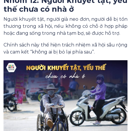
Nhóm 12: Người khuyết tật, yếu
thế chưa có nhà ở
Người khuyết tật, người già neo đơn, người dễ bị tổn
thương trong xã hội, nếu không có chỗ ở hợp pháp
hoặc đang sống trong nhà tạm bợ, sẽ được hỗ trợ.
Chính sách này thể hiện trách nhiệm xã hội sâu rộng
và cam kết “không ai bị bỏ lại phía sau”.