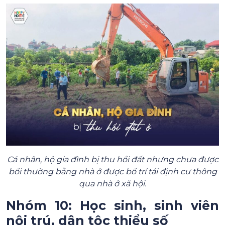
Cá nhân, hộ gia đình bị thu hồi đất nhưng chưa được
bồi thường bằng nhà ở được bố trí tái định cư thông
qua nhà ở xã hội.
Nhóm 10: Học sinh, sinh viên
nội trú, dân tộc thiểu số