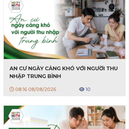
AN CƯ NGÀY CÀNG KHÓ VỚI NGƯỜI THU
NHẬP TRUNG BÌNH
08:16 08/08/2026
10