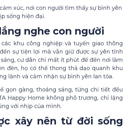
 cảm xúc, nơi con người tìm thấy sự bình yên
ịp sống hiện đại.
 lắng nghe con người
các khu công nghiệp và tuyến giao thông
n sự tiện lợi mà vẫn giữ được sự yên tĩnh
i sáng, cư dân chỉ mất ít phút để đến nơi làm
 lên đèn, họ có thể thong thả dạo quanh khu
ong lành và cảm nhận sự bình yên lan tỏa.
ế gọn gàng, thoáng sáng, từng chi tiết đều
DTA Happy Home không phô trương, chỉ lặng
úng với nhịp của mình.
c xây nên từ đời sống