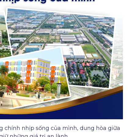
 chính nhịp sống của mình, dung hòa giữa
giữ những giá trị an lành.