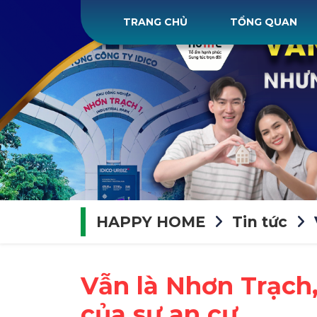
TRANG CHỦ
TỔNG QUAN
HAPPY HOME
Tin tức
Vẫn là Nhơn Trạch
của sự an cư