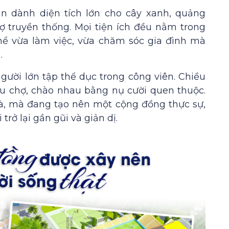
n dành diện tích lớn cho cây xanh, quảng
hợ truyền thống. Mọi tiện ích đều nằm trong
hể vừa làm việc, vừa chăm sóc gia đình mà
.
người lớn tập thể dục trong công viên. Chiều
 chợ, chào nhau bằng nụ cười quen thuộc.
, mà đang tạo nên một cộng đồng thực sự,
trở lại gần gũi và giản dị.