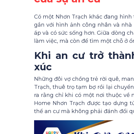
Có một Nhơn Trạch khác đang hình t
gắn với hình ảnh công nhân và nhà
áp và có sức sống hơn. Giữa dòng ch
làm việc, mà còn để tìm một chỗ ở ổn 
Khi an cư trở thà
xúc
Những đôi vợ chồng trẻ rời quê, ma
Trạch, thuê trọ tạm bợ rồi lại chuyển
ra rằng chỉ khi có một nơi thuộc về
Home Nhơn Trạch được tạo dựng từ 
thể an cư mà không phải đánh đổi q