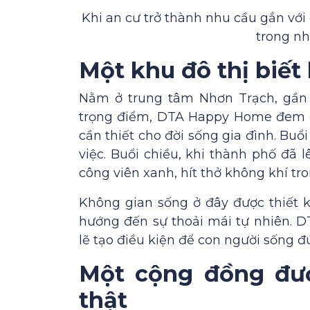
Khi an cư trở thành nhu cầu gắn với
trong nh
Một khu đô thị biết
Nằm ở trung tâm Nhơn Trạch, gần 
trọng điểm, DTA Happy Home đem đế
cần thiết cho đời sống gia đình. Buổ
việc. Buổi chiều, khi thành phố đã
công viên xanh, hít thở không khí tr
Không gian sống ở đây được thiết k
hướng đến sự thoải mái tự nhiên. 
lẽ tạo điều kiện để con người sống đ
Một cộng đồng đượ
thật