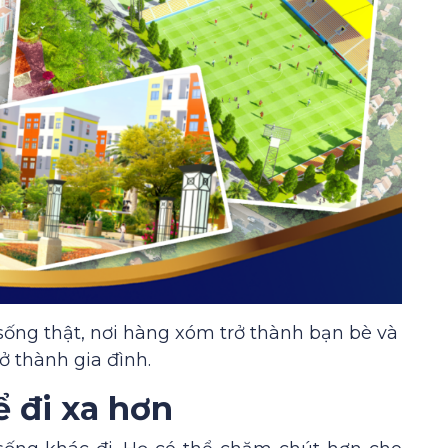
sống thật, nơi hàng xóm trở thành bạn bè và
ở thành gia đình.
ể đi xa hơn