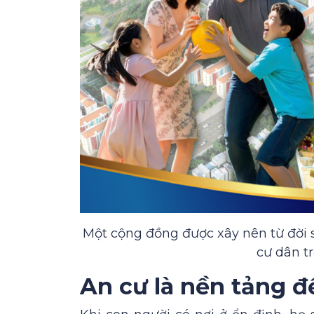
Một cộng đồng được xây nên từ đời 
cư dân tr
An cư là nền tảng đ