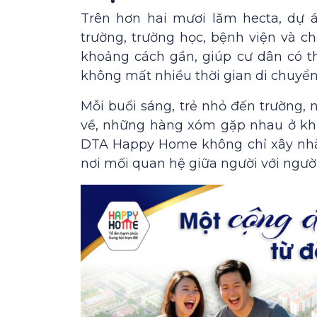
Trên hơn hai mươi lăm hecta, dự á
trường, trường học, bệnh viện và c
khoảng cách gần, giúp cư dân có t
không mất nhiều thời gian di chuyển
Mỗi buổi sáng, trẻ nhỏ đến trường, 
về, những hàng xóm gặp nhau ở khu
DTA Happy Home không chỉ xây nhà
nơi mối quan hệ giữa người với người 