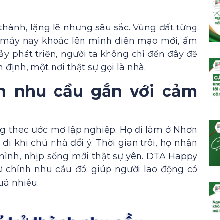
hành, lặng lẽ nhưng sâu sắc. Vùng đất từng
 máy nay khoác lên mình diện mạo mới, ấm
ảy phát triển, người ta không chỉ đến đây để
định, một nơi thật sự gọi là nhà.
nh nhu cầu gắn với cảm
ng theo ước mơ lập nghiệp. Họ đi làm ở Nhơn
 đi khi chủ nhà đổi ý. Thời gian trôi, họ nhận
 mình, nhịp sống mới thật sự yên. DTA Happy
chính nhu cầu đó: giúp người lao động có
uá nhiều.