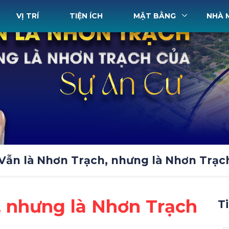
VỊ TRÍ
TIỆN ÍCH
MẶT BẰNG
NHÀ 
Vẫn là Nhơn Trạch, nhưng là Nhơn Trạch
, nhưng là Nhơn Trạch
T